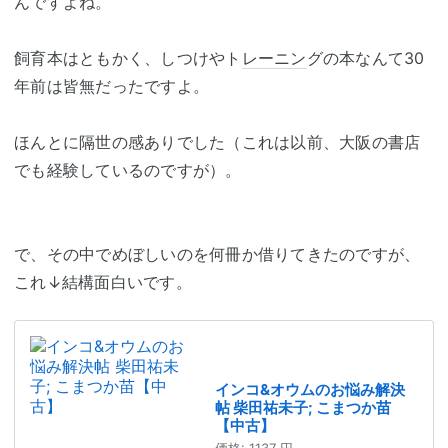
んですよね。
飼育本はともかく、しつけやト
レーニン
グの本なんて30
年前は皆無だったですよ。
ほんとに隔世の感ありでした（これは以前、大阪の書店
でも経験しているのですが）。
で、その中でめぼしいのを何冊か借りてきたのですが、
これ↓結構面白いです。
インコ&オウムのお悩み解決
帖 柴田祐未子; こまつか苗
【中古】
価格:
1137 円