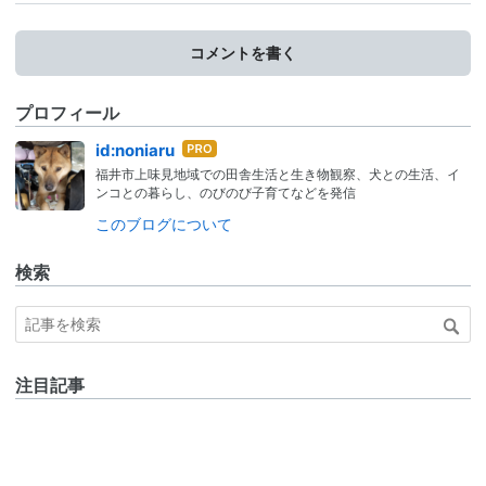
コメントを書く
プロフィール
はて
id:noniaru
なブ
福井市上味見地域での田舎生活と生き物観察、犬との生活、イ
ログ
ンコとの暮らし、のびのび子育てなどを発信
Pro
このブログについて
検索
注目記事