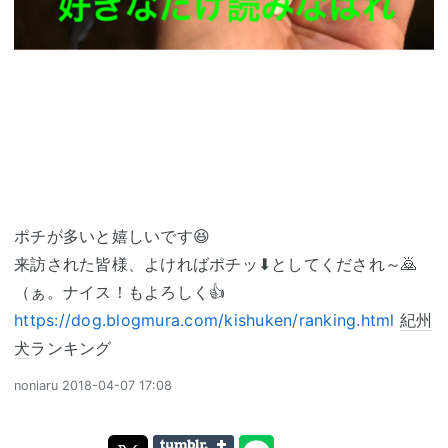
ポチが多いと嬉しいです😆
来訪された皆様、よければポチッ⬇としてくだされ～🙇
（ぁ。ナイス！もよろしく👍
https://dog.blogmura.com/kishuken/ranking.html
紀州
犬
ランキング
noniaru
2018-04-07 17:08