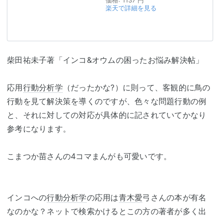
楽天で詳細を見る
柴田祐未子著「インコ&オウムの困ったお悩み解決帖」
応用
行動分析学
（だったかな?）に則って、客観的に鳥の
行動を見て解決策を導くのですが、色々な問題行動の例
と、それに対しての対応が具体的に記されていてかなり
参考になります。
こまつか苗さんの4コマまんがも可愛いです。
インコへの
行動分析学
の応用は
青木愛
弓さんの本が有名
なのかな？ネットで検索かけるとこの方の著者が多く出